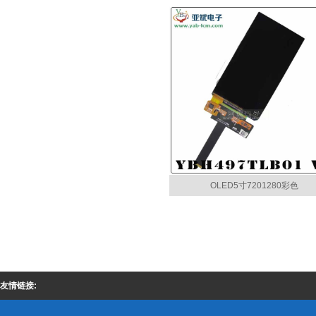
OLED5寸7201280彩色
友情链接: