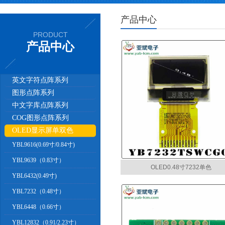
产品中心
PRODUCT
产品中心
英文字符点阵系列
图形点阵系列
中文字库点阵系列
COG图形点阵系列
OLED显示屏单双色
YBL9616(0.69寸/0.84寸)
YBL9639（0.83寸）
OLED0.48寸7232单色
YBL6432(0.49寸)
YBL7232（0.48寸）
YBL6448（0.66寸）
YBL12832（0.91/2.23寸）