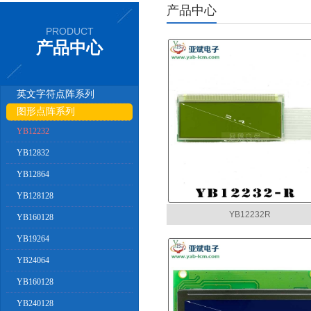
产品中心
PRODUCT
产品中心
英文字符点阵系列
图形点阵系列
YB12232
YB12832
YB12864
YB128128
YB12232R
YB160128
YB19264
YB24064
YB160128
YB240128